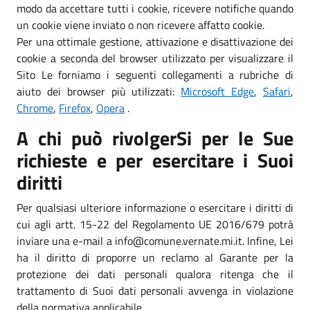
modo da accettare tutti i cookie, ricevere notifiche quando
un cookie viene inviato o non ricevere affatto cookie.
Per una ottimale gestione, attivazione e disattivazione dei
cookie a seconda del browser utilizzato per visualizzare il
Sito Le forniamo i seguenti collegamenti a rubriche di
aiuto dei browser più utilizzati:
Microsoft Edge
,
Safari
,
Chrome
,
Firefox
,
Opera
.
A chi può rivolgerSi per le Sue
richieste e per esercitare i Suoi
diritti
Per qualsiasi ulteriore informazione o esercitare i diritti di
cui agli artt. 15-22 del Regolamento UE 2016/679 potrà
inviare una e-mail a info@comune.vernate.mi.it. Infine, Lei
ha il diritto di proporre un reclamo al Garante per la
protezione dei dati personali qualora ritenga che il
trattamento di Suoi dati personali avvenga in violazione
della normativa applicabile.