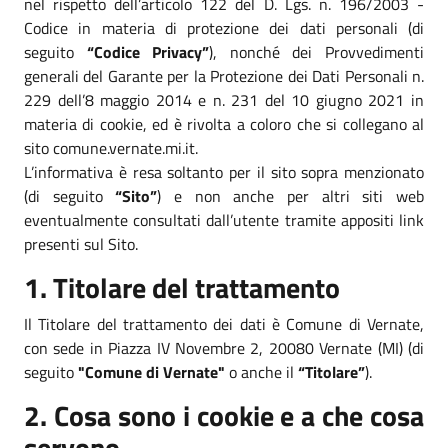
nel rispetto dell’articolo 122 del D. Lgs. n. 196/2003 -
Codice in materia di protezione dei dati personali (di
seguito
“Codice Privacy”
), nonché dei Provvedimenti
generali del Garante per la Protezione dei Dati Personali n.
229 dell’8 maggio 2014 e n. 231 del 10 giugno 2021 in
materia di cookie, ed è rivolta a coloro che si collegano al
sito comune.vernate.mi.it.
L’informativa è resa soltanto per il sito sopra menzionato
(di seguito
“Sito”
) e non anche per altri siti web
eventualmente consultati dall’utente tramite appositi link
presenti sul Sito.
1. Titolare del trattamento
Il Titolare del trattamento dei dati è Comune di Vernate,
con sede in Piazza IV Novembre 2, 20080 Vernate (MI) (di
seguito
"Comune di Vernate"
o anche il
“Titolare”
).
2. Cosa sono i cookie e a che cosa
servono