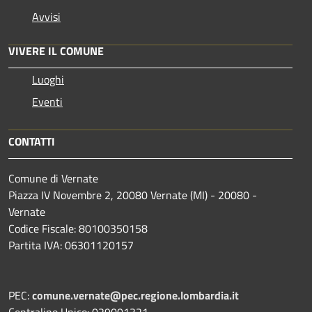
Avvisi
VIVERE IL COMUNE
Luoghi
Eventi
CONTATTI
Comune di Vernate
Piazza IV Novembre 2, 20080 Vernate (MI) - 20080 -
Vernate
Codice Fiscale: 80100350158
Partita IVA: 06301120157
PEC:
comune.vernate@pec.regione.lombardia.it
Centralino Unico: 029001321