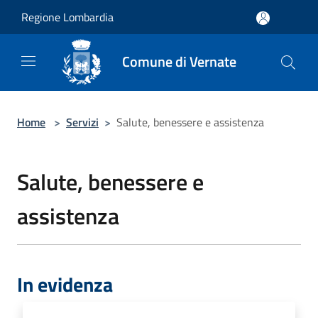
Salta al contenuto principale
Regione Lombardia
Comune di Vernate
Home
>
Servizi
>
Salute, benessere e assistenza
Salute, benessere e
assistenza
In evidenza