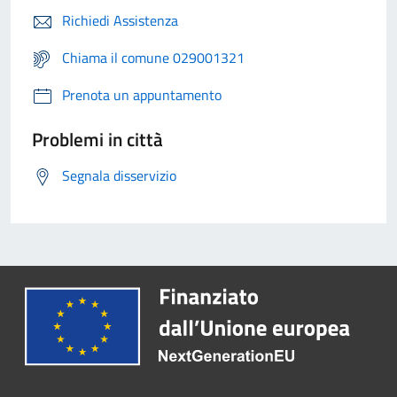
Richiedi Assistenza
Chiama il comune 029001321
Prenota un appuntamento
Problemi in città
Segnala disservizio