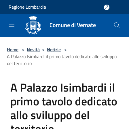
Salta al contenuto principale
Regione Lombardia
Comune di Vernate
Home
>
Novità
>
Notizie
>
A Palazzo Isimbardi il primo tavolo dedicato allo sviluppo
del territorio
A Palazzo Isimbardi il
primo tavolo dedicato
allo sviluppo del
territorio