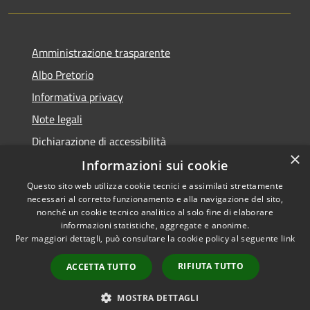
Amministrazione trasparente
Albo Pretorio
Informativa privacy
Note legali
Dichiarazione di accessibilità
×
Informazioni sui cookie
Questo sito web utilizza cookie tecnici e assimilati strettamente
necessari al corretto funzionamento e alla navigazione del sito,
RSS
nonché un cookie tecnico analitico al solo fine di elaborare
Accessibilità
informazioni statistiche, aggregate e anonime.
Per maggiori dettagli, può consultare la cookie policy al seguente
link
Privacy
Cookie
RIFIUTA TUTTO
ACCETTA TUTTO
Mappa del sito
PNRR
MOSTRA DETTAGLI