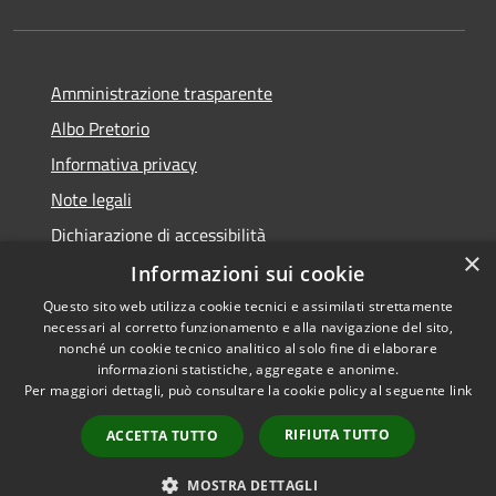
Amministrazione trasparente
Albo Pretorio
Informativa privacy
Note legali
Dichiarazione di accessibilità
×
Informazioni sui cookie
Questo sito web utilizza cookie tecnici e assimilati strettamente
necessari al corretto funzionamento e alla navigazione del sito,
RSS
nonché un cookie tecnico analitico al solo fine di elaborare
Accessibilità
informazioni statistiche, aggregate e anonime.
Per maggiori dettagli, può consultare la cookie policy al seguente
link
Privacy
Cookie
RIFIUTA TUTTO
ACCETTA TUTTO
Mappa del sito
PNRR
MOSTRA DETTAGLI