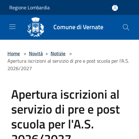
Salta al contenuto principale
Regione Lombardia
Comune di Vernate
Home
>
Novità
>
Notizie
>
Apertura iscrizioni al servizio di pre e post scuola per l'A.S.
2026/2027
Apertura iscrizioni al
servizio di pre e post
scuola per l'A.S.
2026/2027