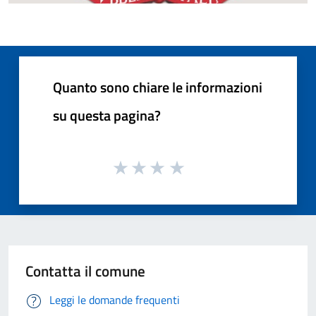
Quanto sono chiare le informazioni
su questa pagina?
Contatta il comune
Leggi le domande frequenti