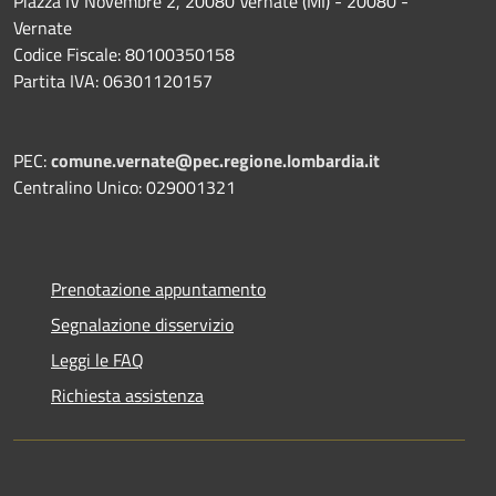
Piazza IV Novembre 2, 20080 Vernate (MI) - 20080 -
Vernate
Codice Fiscale: 80100350158
Partita IVA: 06301120157
PEC:
comune.vernate@pec.regione.lombardia.it
Centralino Unico: 029001321
Prenotazione appuntamento
Segnalazione disservizio
Leggi le FAQ
Richiesta assistenza