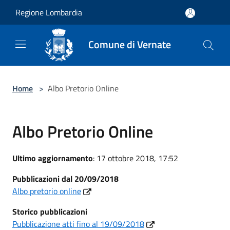
Salta al contenuto principale
Regione Lombardia
Comune di Vernate
Home
>
Albo Pretorio Online
Albo Pretorio Online
Ultimo aggiornamento
: 17 ottobre 2018, 17:52
Pubblicazioni dal 20/09/2018
Albo pretorio online
Storico
pubblicazioni
Pubblicazione atti fino al 19/09/2018