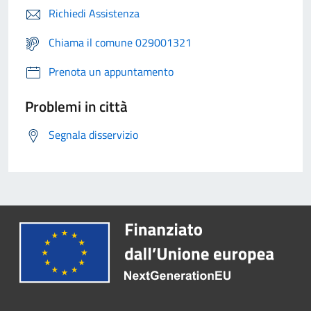
Richiedi Assistenza
Chiama il comune 029001321
Prenota un appuntamento
Problemi in città
Segnala disservizio