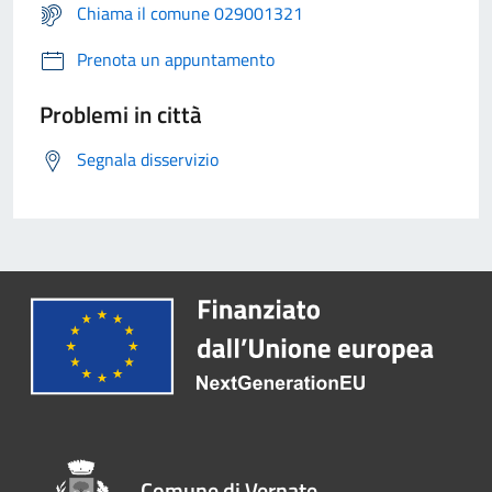
Chiama il comune 029001321
Prenota un appuntamento
Problemi in città
Segnala disservizio
Comune di Vernate