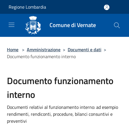
Salta al contenuto principale
Regione Lombardia
Comune di Vernate
Home
>
Amministrazione
>
Documenti e dati
>
Documento funzionamento interno
Documento funzionamento
interno
Documenti relativi al funzionamento interno: ad esempio
rendimenti, rendiconti, procedure, bilanci consuntivi e
preventivi