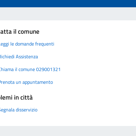
atta il comune
Leggi le domande frequenti
Richiedi Assistenza
Chiama il comune 029001321
Prenota un appuntamento
lemi in città
Segnala disservizio