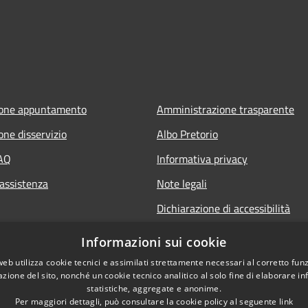
ione appuntamento
Amministrazione trasparente
one disservizio
Albo Pretorio
FAQ
Informativa privacy
 assistenza
Note legali
Dichiarazione di accessibilità
Informazioni sui cookie
web utilizza cookie tecnici e assimilati strettamente necessari al corretto fu
azione del sito, nonché un cookie tecnico analitico al solo fine di elaborare i
statistiche, aggregate e anonime.
Per maggiori dettagli, può consultare la cookie policy al seguente
link