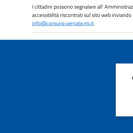
I cittadini possono segnalare all' Amministr
accessibilità riscontrati sul sito web inviando
info@comune.vernate.mi.it