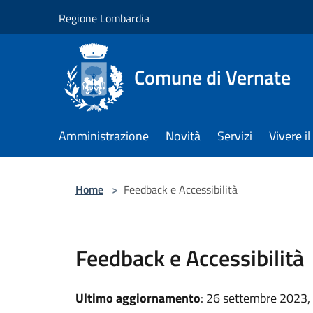
Salta al contenuto principale
Regione Lombardia
Comune di Vernate
Amministrazione
Novità
Servizi
Vivere 
Home
>
Feedback e Accessibilità
Feedback e Accessibilità
Ultimo aggiornamento
: 26 settembre 2023,