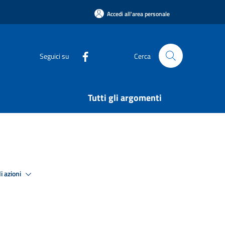
Accedi all'area personale
Seguici su
Cerca
Tutti gli argomenti
i azioni