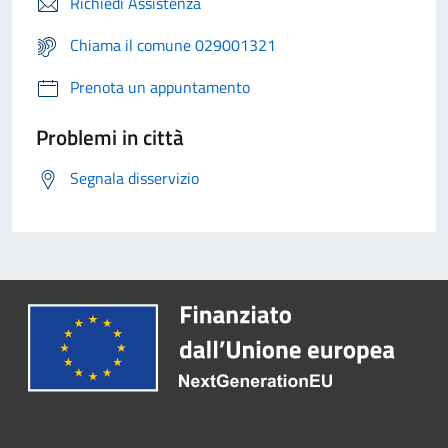
Richiedi Assistenza
Chiama il comune 029001321
Prenota un appuntamento
Problemi in città
Segnala disservizio