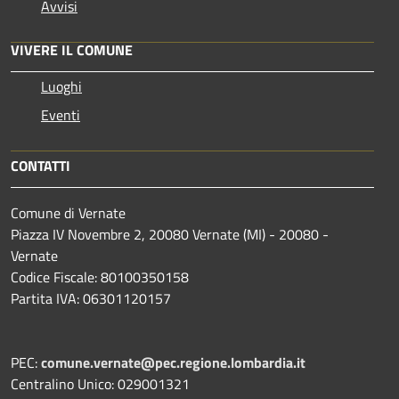
Avvisi
VIVERE IL COMUNE
Luoghi
Eventi
CONTATTI
Comune di Vernate
Piazza IV Novembre 2, 20080 Vernate (MI) - 20080 -
Vernate
Codice Fiscale: 80100350158
Partita IVA: 06301120157
PEC:
comune.vernate@pec.regione.lombardia.it
Centralino Unico: 029001321