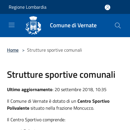
Salta al contenuto principale
Regione Lombardia
Comune di Vernate
Home
>
Strutture sportive comunali
Strutture sportive comunali
Ultimo aggiornamento
: 20 settembre 2018, 10:35
Il Comune di Vernate è dotato di un
Centro Sportivo
Polivalente
situato nella frazione Moncucco.
Il Centro Sportivo comprende: