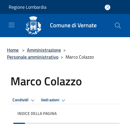
Salta al contenuto principale
Regione Lombardia
Comune di Vernate
Home
>
Amministrazione
>
Personale amministrativo
>
Marco Colazzo
Marco Colazzo
Condividi
Vedi azioni
INDICE DELLA PAGINA