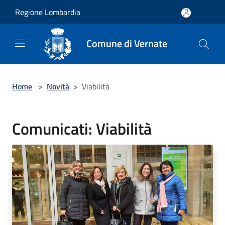
Salta al contenuto principale
Regione Lombardia
Comune di Vernate
Home
>
Novità
>
Viabilità
Comunicati: Viabilità