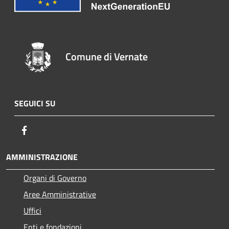
Comune di Vernate
SEGUICI SU
Facebook
AMMINISTRAZIONE
Organi di Governo
Aree Amministrative
Uffici
Enti e fondazioni