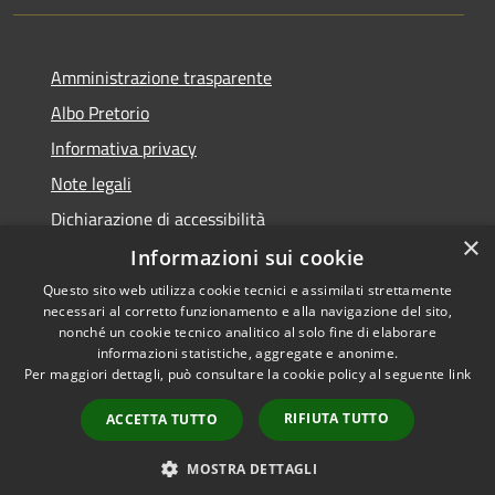
Amministrazione trasparente
Albo Pretorio
Informativa privacy
Note legali
Dichiarazione di accessibilità
×
Informazioni sui cookie
Questo sito web utilizza cookie tecnici e assimilati strettamente
necessari al corretto funzionamento e alla navigazione del sito,
RSS
nonché un cookie tecnico analitico al solo fine di elaborare
Accessibilità
informazioni statistiche, aggregate e anonime.
Per maggiori dettagli, può consultare la cookie policy al seguente
link
Privacy
Cookie
RIFIUTA TUTTO
ACCETTA TUTTO
Mappa del sito
PNRR
MOSTRA DETTAGLI