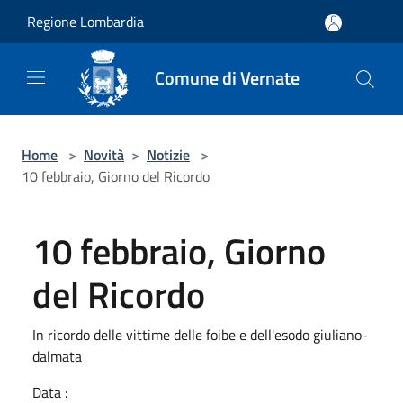
Salta al contenuto principale
Regione Lombardia
Comune di Vernate
Home
>
Novità
>
Notizie
>
10 febbraio, Giorno del Ricordo
10 febbraio, Giorno
del Ricordo
In ricordo delle vittime delle foibe e dell'esodo giuliano-
dalmata
Data :