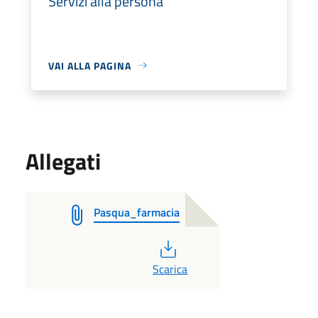
Servizi alla persona
VAI ALLA PAGINA
Allegati
Pasqua_farmacia
PDF
Scarica