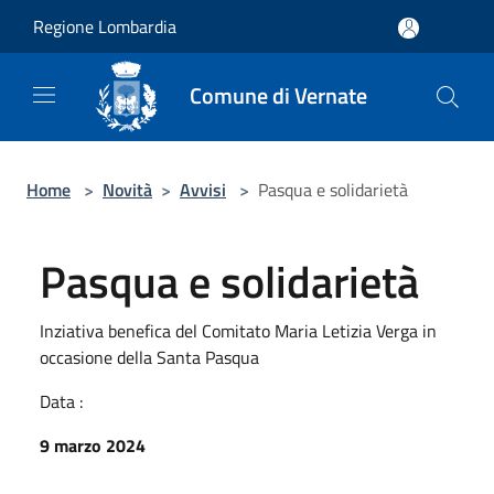
Salta al contenuto principale
Regione Lombardia
Comune di Vernate
Home
>
Novità
>
Avvisi
>
Pasqua e solidarietà
Pasqua e solidarietà
Inziativa benefica del Comitato Maria Letizia Verga in
occasione della Santa Pasqua
Data :
9 marzo 2024