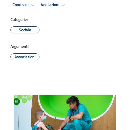
Condividi
Vedi azioni
Categorie:
Sociale
Argomenti:
Associazioni