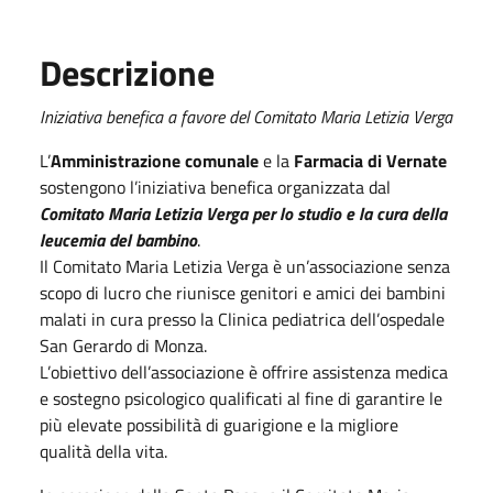
Descrizione
Iniziativa benefica a favore del Comitato Maria Letizia Verga
L’
Amministrazione comunale
e la
Farmacia di Vernate
sostengono l’iniziativa benefica organizzata dal
Comitato Maria Letizia Verga per lo studio e la cura della
leucemia del bambino
.
Il Comitato Maria Letizia Verga è un’associazione senza
scopo di lucro che riunisce genitori e amici dei bambini
malati in cura presso la Clinica pediatrica dell’ospedale
San Gerardo di Monza.
L’obiettivo dell’associazione è offrire assistenza medica
e sostegno psicologico qualificati al fine di garantire le
più elevate possibilità di guarigione e la migliore
qualità della vita.