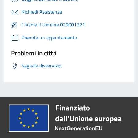
Richiedi Assistenza
Chiama il comune 029001321
Prenota un appuntamento
Problemi in città
Segnala disservizio