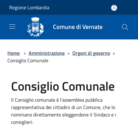
Salta al contenuto principale
Regione Lombardia
Comune di Vernate
Home
>
Amministrazione
>
Organi di governo
>
Consiglio Comunale
Consiglio Comunale
Il Consiglio comunale è l'assemblea pubblica
rappresentativa dei cittadini di un Comune, che lo
nominano direttamente eleggendone il Sindaco e i
consiglieri.