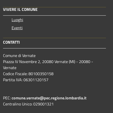
VIVERE IL COMUNE
Luoghi
Eventi
CONTATTI
Comune di Vernate
Piazza IV Novembre 2, 20080 Vernate (MI) - 20080 -
Vernate
Codice Fiscale: 80100350158
Partita IVA: 06301120157
PEC:
comune.vernate@pec.regione.lombardia.it
Centralino Unico: 029001321