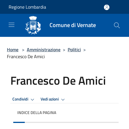
Salta al contenuto principale
Regione Lombardia
Comune di Vernate
Home
>
Amministrazione
>
Politici
>
Francesco De Amici
Francesco De Amici
Condividi
Vedi azioni
INDICE DELLA PAGINA