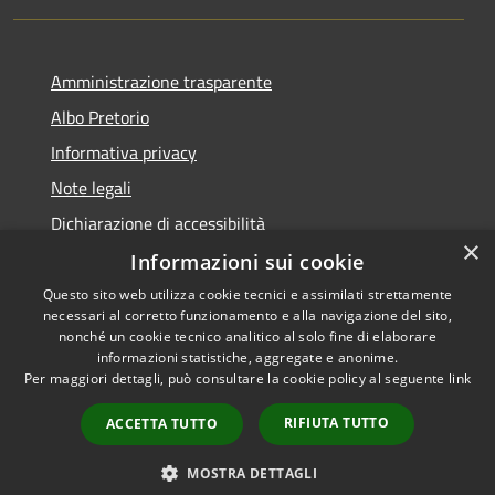
Amministrazione trasparente
Albo Pretorio
Informativa privacy
Note legali
Dichiarazione di accessibilità
×
Informazioni sui cookie
Questo sito web utilizza cookie tecnici e assimilati strettamente
necessari al corretto funzionamento e alla navigazione del sito,
RSS
nonché un cookie tecnico analitico al solo fine di elaborare
Accessibilità
informazioni statistiche, aggregate e anonime.
Per maggiori dettagli, può consultare la cookie policy al seguente
link
Privacy
Cookie
RIFIUTA TUTTO
ACCETTA TUTTO
Mappa del sito
PNRR
MOSTRA DETTAGLI