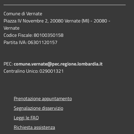
Comune di Vernate
Piazza IV Novembre 2, 20080 Vernate (MI) - 20080 -
Vernate
Codice Fiscale: 80100350158
Partita IVA: 06301120157
PEC:
comune.vernate@pec.regione.lombardia.it
Centralino Unico: 029001321
Prenotazione appuntamento
Segnalazione disservizio
Leggi le FAQ
Richiesta assistenza