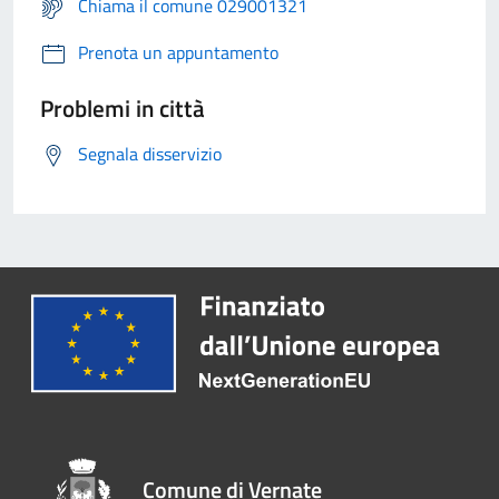
Chiama il comune 029001321
Prenota un appuntamento
Problemi in città
Segnala disservizio
Comune di Vernate