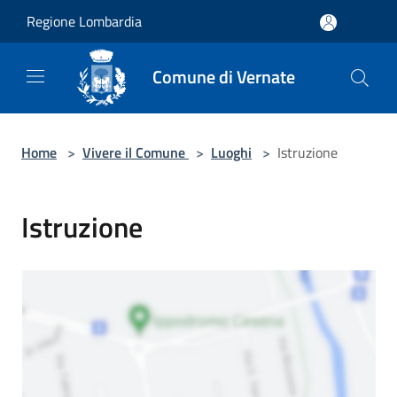
Salta al contenuto principale
Regione Lombardia
Comune di Vernate
Home
>
Vivere il Comune
>
Luoghi
>
Istruzione
Istruzione