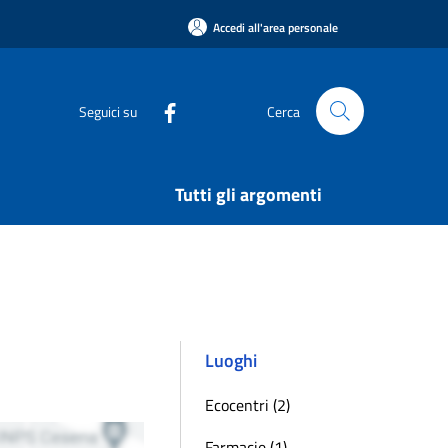
Accedi all'area personale
Seguici su
Cerca
Tutti gli argomenti
Luoghi
Ecocentri (2)
Farmacie (1)