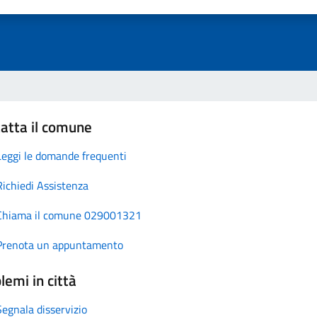
atta il comune
Leggi le domande frequenti
Richiedi Assistenza
Chiama il comune 029001321
Prenota un appuntamento
lemi in città
Segnala disservizio