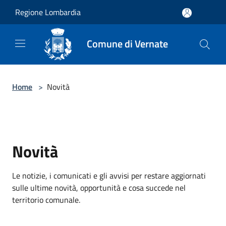
Salta al contenuto principale
Regione Lombardia
Comune di Vernate
Home
>
Novità
Novità
Le notizie, i comunicati e gli avvisi per restare aggiornati
sulle ultime novità, opportunità e cosa succede nel
territorio comunale.