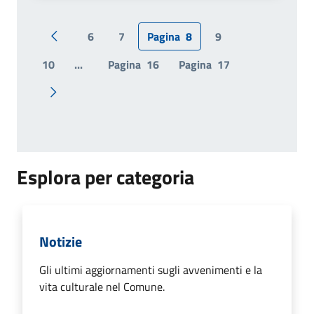
6
7
Pagina
8
9
Pagina precedente
10
...
Pagina
16
Pagina
17
Pagina successiva
Esplora per categoria
Notizie
Gli ultimi aggiornamenti sugli avvenimenti e la
vita culturale nel Comune.