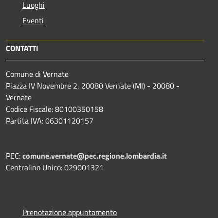
Luoghi
Eventi
CONTATTI
Comune di Vernate
Piazza IV Novembre 2, 20080 Vernate (MI) - 20080 -
Vernate
Codice Fiscale: 80100350158
Partita IVA: 06301120157
PEC:
comune.vernate@pec.regione.lombardia.it
Centralino Unico: 029001321
Prenotazione appuntamento